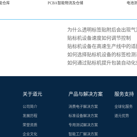
能仓库
PCBA智能物流及仓储
电池
为什么透明标签贴附后会出现气
贴标机设备速度如何调节控制
贴标机设备在高速生产线中的适
如何选择贴标机设备的标签检测
如何通过贴标机提升包装自动化
关于道元
产品与解决方案
服务支持
公司简介
消费电子解决方案
全球化服务
发展历程
标准设备解决方案
道元优势
荣誉资质
专用测试解决方案
企业文化
智能工厂解决方案