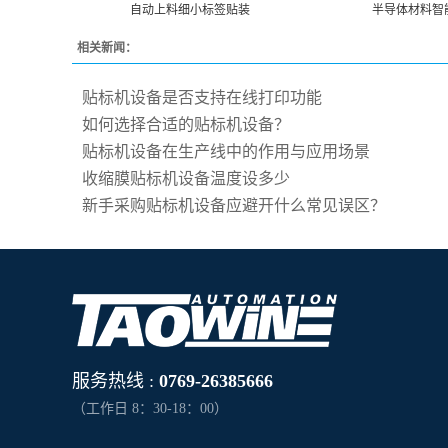
自动上料细小标签贴装
半导体材料智
相关新闻：
贴标机设备是否支持在线打印功能
如何选择合适的贴标机设备？
贴标机设备在生产线中的作用与应用场景
收缩膜贴标机设备温度设多少
新手采购贴标机设备应避开什么常见误区？
服务热线 :
0769-26385666
（工作日 8：30-18：00）