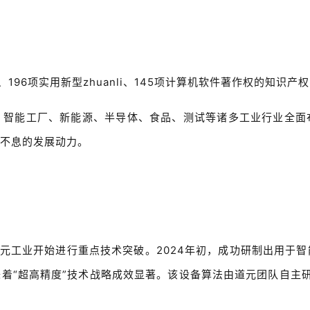
i、196项实用新型zhuanli、145项计算机软件著作权的知识
、智能工厂、新能源、半导体、食品、测试等诸多工业行业全面
不息的发展动力。
，道元工业开始进行重点技术突破。2024年初，成功研制出用于
“超高精度”技术战略成效显著。该设备算法由道元团队自主研发